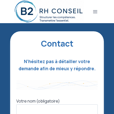
Aller
au
contenu
Contact
N’hésitez pas à détailler votre
demande afin de mieux y répondre.
Votre nom (obligatoire)