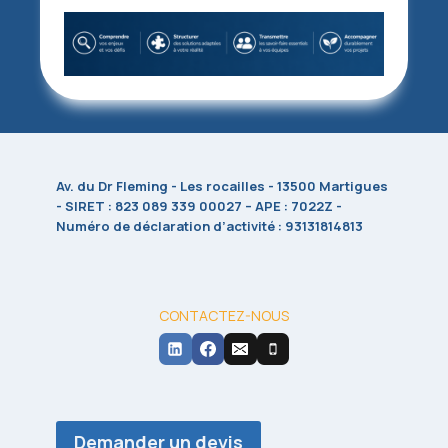
Av. du Dr Fleming - Les rocailles - 13500 Martigues
- SIRET : 823 089 339 00027 – APE : 7022Z -
Numéro de déclaration d’activité : 93131814813
CONTACTEZ-NOUS
Demander un devis